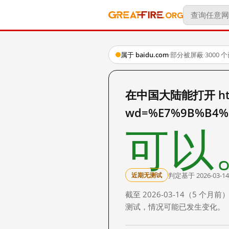
属于 baidu.com
·
部分被屏蔽
·
3000
在中国大陆能打开 http:
wd=%E7%9B%B4%
可以
判定基于 2026-03-14
近期无测试
截至 2026-03-14（5
测试，情况可能已发生变化。