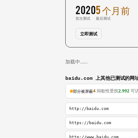
2020
5 个月前
首次测试
最后测试
立即测试
加载中……
baidu.com 上其他已测试的网
4
间歇性受扰
2,992
可
部分被屏蔽
http://baidu.com
https://baidu.com
http://www.baidu.com