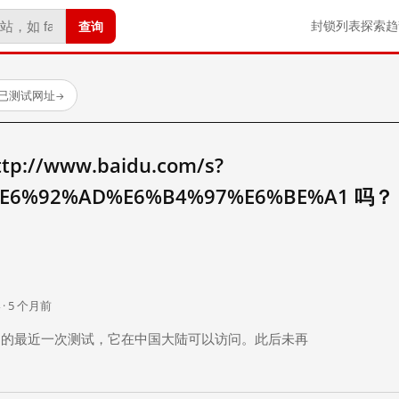
查询
封锁列表
探索
趋
 个已测试网址
→
//www.baidu.com/s?
E6%92%AD%E6%B4%97%E6%BE%A1 吗？
。
 · 5 个月前
 个月前）的最近一次测试，它在中国大陆可以访问。此后未再