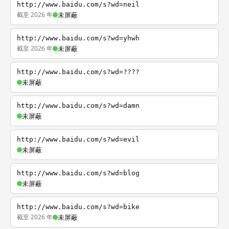
http://www.baidu.com/s?wd=neil
截至 2026 年
未屏蔽
http://www.baidu.com/s?wd=yhwh
截至 2026 年
未屏蔽
http://www.baidu.com/s?wd=????
未屏蔽
http://www.baidu.com/s?wd=damn
未屏蔽
http://www.baidu.com/s?wd=evil
未屏蔽
http://www.baidu.com/s?wd=blog
未屏蔽
http://www.baidu.com/s?wd=bike
截至 2026 年
未屏蔽