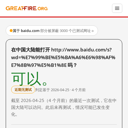
属于 baidu.com
·
部分被屏蔽
·
3000 个已测试网址
→
在中国大陆能打开 http://www.baidu.com/s?
wd=%E7%99%BE%E5%BA%A6%E6%98%AF%
E7%8B%97%E5%B1%8E 吗？
可以。
判定基于 2026-04-25 · 4 个月前
近期无测试
截至 2026-04-25（4 个月前）的最近一次测试，它在中
国大陆可以访问。此后未再测试，情况可能已发生变
化。