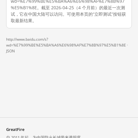
wd=%E7%99%BE%E5%BA%A6%E6%98%AF%E7%8B%97
%E5%B1%8E。截至 2026-04-25（4 个月前）的最近一次测
试，它在中国大陆可以访问。可使用本页的“立即测试”按钮获
取最新结果。
http://www.baidu.com/s?
wd=%E7%99%BE%E5%BA%A6%E6%98%AF%E7%8B%97%E5%B1%8E ·
JSON
GreatFire
自 2011 年起，为中国防火长城带来透明度。