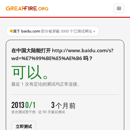
属于 baidu.com
·
部分被屏蔽
·
3000 个已测试网址
→
在中国大陆能打开 http://www.baidu.com/s?
wd=%E7%99%BE%E5%AE%B6 吗？
可以。
最近 1 次有定论的测试均正常连接。
2013
0/1
3 个月前
首次测试
受干扰 · 近 90 天
最后测试
立即测试