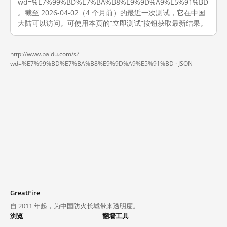
wd=%E7%99%BD%E7%BA%B8%E9%9D%A9%E5%91%BD
。截至 2026-04-02（4 个月前）的最近一次测试，它在中国
大陆可以访问。可使用本页的“立即测试”按钮获取最新结果。
http://www.baidu.com/s?
wd=%E7%99%BD%E7%BA%B8%E9%9D%A9%E5%91%BD ·
JSON
GreatFire
自 2011 年起，为中国防火长城带来透明度。
浏览
翻墙工具