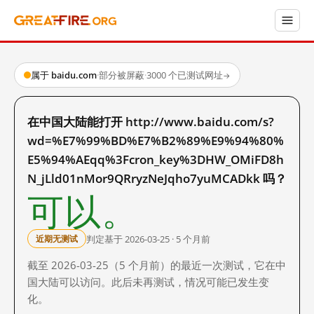
属于 baidu.com
·
部分被屏蔽
·
3000 个已测试网址
→
在中国大陆能打开 http://www.baidu.com/s?
wd=%E7%99%BD%E7%B2%89%E9%94%80%
E5%94%AEqq%3Fcron_key%3DHW_OMiFD8h
N_jLld01nMor9QRryzNeJqho7yuMCADkk 吗？
可以。
判定基于 2026-03-25 · 5 个月前
近期无测试
截至 2026-03-25（5 个月前）的最近一次测试，它在中
国大陆可以访问。此后未再测试，情况可能已发生变
化。