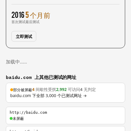
2016
5 个月前
首次测试
最后测试
立即测试
加载中……
baidu.com 上其他已测试的网址
4
间歇性受扰
2,992
可访问
4
无判定
部分被屏蔽
baidu.com 下全部 3,000 个已测试网址 →
http://baidu.com
未屏蔽