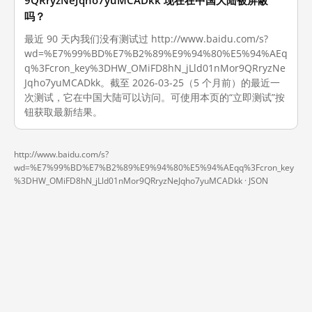
9QRryzNeJqho7yuMCADkk 现在在中国大陆被屏蔽
吗？
最近 90 天内我们没有测试过 http://www.baidu.com/s?
wd=%E7%99%BD%E7%B2%89%E9%94%80%E5%94%AEq
q%3Fcron_key%3DHW_OMiFD8hN_jLld01nMor9QRryzNe
Jqho7yuMCADkk。截至 2026-03-25（5 个月前）的最近一
次测试，它在中国大陆可以访问。可使用本页的“立即测试”按
钮获取最新结果。
http://www.baidu.com/s?
wd=%E7%99%BD%E7%B2%89%E9%94%80%E5%94%AEqq%3Fcron_key
%3DHW_OMiFD8hN_jLld01nMor9QRryzNeJqho7yuMCADkk ·
JSON