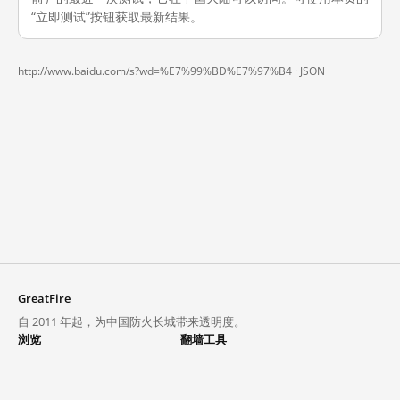
“立即测试”按钮获取最新结果。
http://www.baidu.com/s?wd=%E7%99%BD%E7%97%B4 ·
JSON
GreatFire
自 2011 年起，为中国防火长城带来透明度。
浏览
翻墙工具
封锁列表
VPN 与代理
探索
翻墙中心
趋势
GreatFireVPN