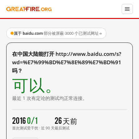
属于 baidu.com
·
部分被屏蔽
·
3000 个已测试网址
→
在中国大陆能打开 http://www.baidu.com/s?
wd=%E7%99%BD%E7%8E%89%E7%BD%91
吗？
可以。
最近 1 次有定论的测试均正常连接。
2016
0/1
26 天前
首次测试
受干扰 · 近 90 天
最后测试