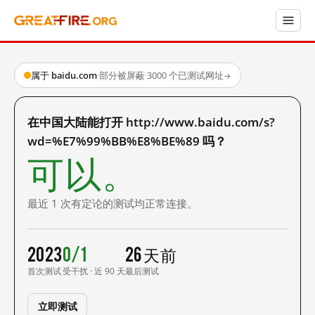
属于 baidu.com
·
部分被屏蔽
·
3000 个已测试网址
→
在中国大陆能打开 http://www.baidu.com/s?
wd=%E7%99%BB%E8%BE%89 吗？
可以。
最近 1 次有定论的测试均正常连接。
2023
0/1
26 天前
首次测试
受干扰 · 近 90 天
最后测试
立即测试