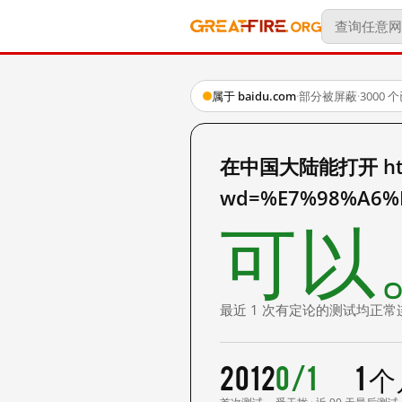
属于 baidu.com
·
部分被屏蔽
·
3000
在中国大陆能打开 http:
wd=%E7%98%A6%
可以
最近 1 次有定论的测试均正常
2012
0/1
1 