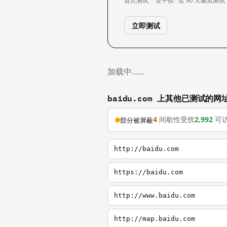
首次测试
受干扰 · 近 90 天
最后测试
立即测试
加载中……
baidu.com 上其他已测试的网
4
间歇性受扰
2,992
可
部分被屏蔽
http://baidu.com
https://baidu.com
http://www.baidu.com
http://map.baidu.com