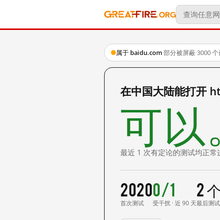
属于 baidu.com
·
部分被屏蔽
·
3000
在中国大陆能打开 http
可以
最近 1 次有定论的测试均正常
2020
0/1
2 
首次测试
受干扰 · 近 90 天
最后测