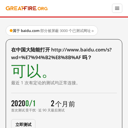
属于 baidu.com
·
部分被屏蔽
·
3000 个已测试网址
→
在中国大陆能打开 http://www.baidu.com/s?
wd=%E7%94%B2%E8%8B%AF 吗？
可以。
最近 1 次有定论的测试均正常连接。
2020
0/1
2 个月前
首次测试
受干扰 · 近 90 天
最后测试
立即测试