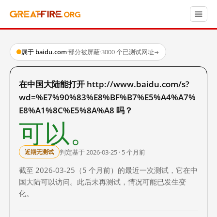
属于 baidu.com
·
部分被屏蔽
·
3000 个已测试网址
→
在中国大陆能打开 http://www.baidu.com/s?
wd=%E7%90%83%E8%BF%B7%E5%A4%A7%
E8%A1%8C%E5%8A%A8 吗？
可以。
判定基于 2026-03-25 · 5 个月前
近期无测试
截至 2026-03-25（5 个月前）的最近一次测试，它在中
国大陆可以访问。此后未再测试，情况可能已发生变
化。