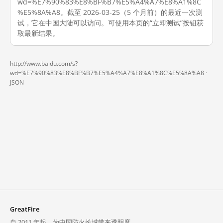
wd=%E7%90%83%E8%BF%B7%E5%A4%A7%E8%A1%8C
%E5%8A%A8。截至 2026-03-25（5 个月前）的最近一次测
试，它在中国大陆可以访问。可使用本页的“立即测试”按钮获
取最新结果。
http://www.baidu.com/s?
wd=%E7%90%83%E8%BF%B7%E5%A4%A7%E8%A1%8C%E5%8A%A8 ·
JSON
GreatFire
自 2011 年起，为中国防火长城带来透明度。