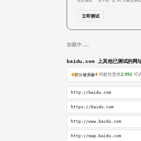
首次测试
受干扰 · 近 90 天
最后测
立即测试
加载中……
baidu.com 上其他已测试的网
4
间歇性受扰
2,992
可
部分被屏蔽
http://baidu.com
https://baidu.com
http://www.baidu.com
http://map.baidu.com