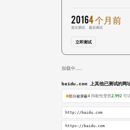
2016
4 个月前
首次测试
最后测试
立即测试
加载中……
baidu.com 上其他已测试的网
4
间歇性受扰
2,992
可
部分被屏蔽
http://baidu.com
https://baidu.com