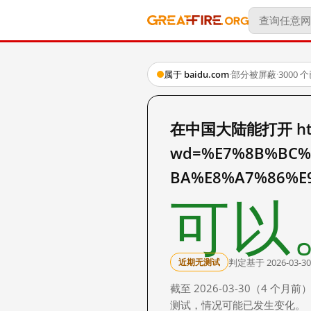
属于 baidu.com
·
部分被屏蔽
·
3000
在中国大陆能打开 http:
wd=%E7%8B%BC%
BA%E8%A7%86%E
可以
判定基于 2026-03-30
近期无测试
截至 2026-03-30（4
测试，情况可能已发生变化。