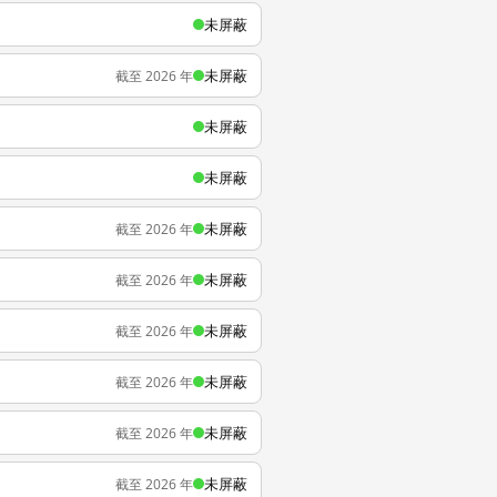
未屏蔽
未屏蔽
截至 2026 年
未屏蔽
未屏蔽
未屏蔽
截至 2026 年
未屏蔽
截至 2026 年
未屏蔽
截至 2026 年
未屏蔽
截至 2026 年
未屏蔽
截至 2026 年
未屏蔽
截至 2026 年