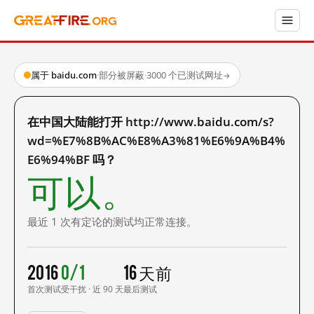
属于 baidu.com
·
部分被屏蔽
·
3000 个已测试网址
→
在中国大陆能打开 http://www.baidu.com/s?
wd=%E7%8B%AC%E8%A3%81%E6%9A%B4%
E6%94%BF 吗？
可以。
最近 1 次有定论的测试均正常连接。
2016
0/1
16 天前
首次测试
受干扰 · 近 90 天
最后测试