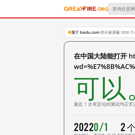
属于 baidu.com
·
部分被屏蔽
·
3000
在中国大陆能打开 http:
wd=%E7%8B%AC%
可以
最近 1 次有定论的测试均正常
2022
0/1
2 