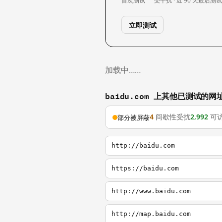
首次测试
受干扰 · 近 90 天
最后测
立即测试
加载中……
baidu.com 上其他已测试的网
4
间歇性受扰
2,992
可
部分被屏蔽
http://baidu.com
https://baidu.com
http://www.baidu.com
http://map.baidu.com