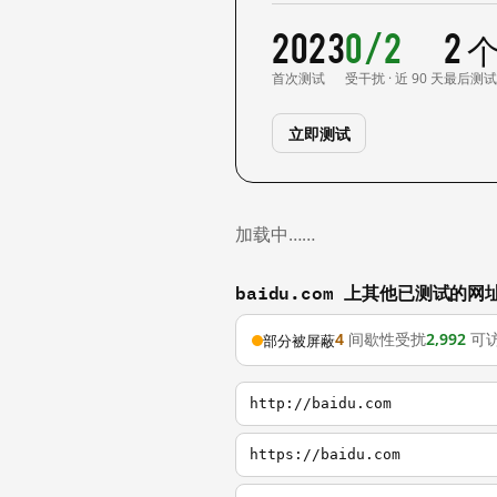
2023
0/2
2 
首次测试
受干扰 · 近 90 天
最后测
立即测试
加载中……
baidu.com 上其他已测试的网
4
间歇性受扰
2,992
可
部分被屏蔽
http://baidu.com
https://baidu.com