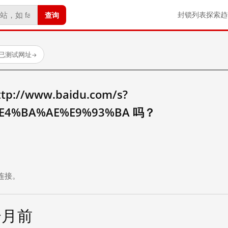
查询
封锁列表
探索
趋
 个已测试网址
→
//www.baidu.com/s?
E4%BA%AE%E9%93%BA 吗？
。
连接。
个月前