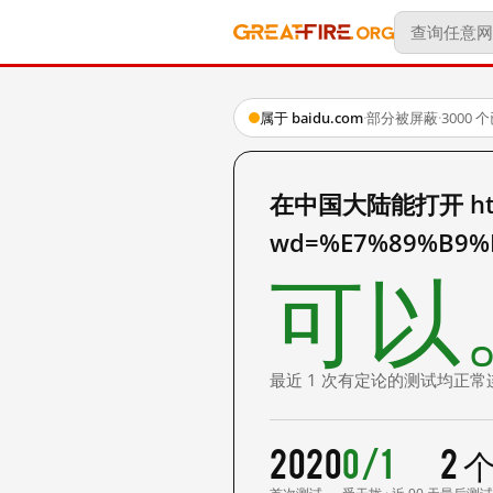
属于 baidu.com
·
部分被屏蔽
·
3000
在中国大陆能打开 http:
wd=%E7%89%B9%
可以
最近 1 次有定论的测试均正常
2020
0/1
2 