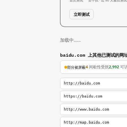
首次测试
受干扰 · 近 90 天
最后测
立即测试
加载中……
baidu.com 上其他已测试的网
4
间歇性受扰
2,992
可
部分被屏蔽
http://baidu.com
https://baidu.com
http://www.baidu.com
http://map.baidu.com