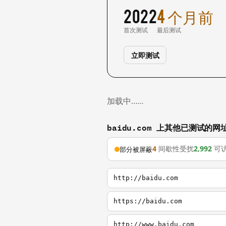
2022
4 个月前
首次测试
最后测试
立即测试
加载中……
baidu.com 上其他已测试的网
4
间歇性受扰
2,992
可
部分被屏蔽
http://baidu.com
https://baidu.com
http://www.baidu.com