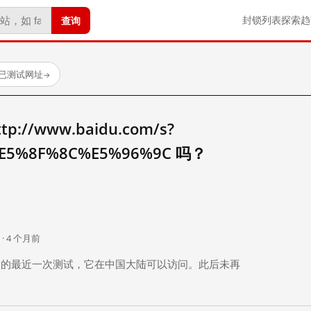
查询
封锁列表
探索
趋
 个已测试网址
→
//www.baidu.com/s?
E5%8F%8C%E5%96%9C 吗？
。
 · 4 个月前
 个月前）的最近一次测试，它在中国大陆可以访问。此后未再