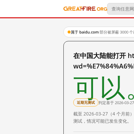
属于 baidu.com
·
部分被屏蔽
·
3000
在中国大陆能打开 http:
wd=%E7%84%A6%
可以
判定基于 2026-03-27
近期无测试
截至 2026-03-27（4
测试，情况可能已发生变化。