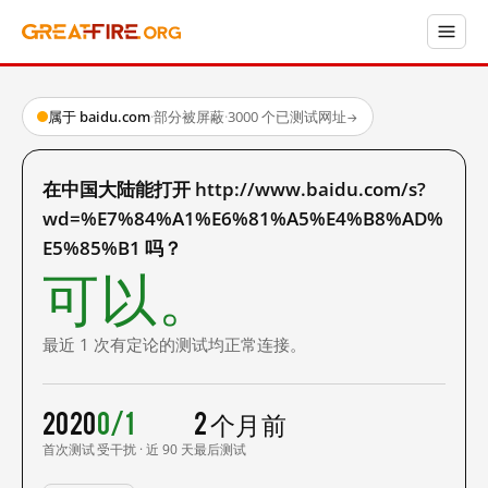
属于 baidu.com
·
部分被屏蔽
·
3000 个已测试网址
→
在中国大陆能打开 http://www.baidu.com/s?
wd=%E7%84%A1%E6%81%A5%E4%B8%AD%
E5%85%B1 吗？
可以。
最近 1 次有定论的测试均正常连接。
2020
0/1
2 个月前
首次测试
受干扰 · 近 90 天
最后测试