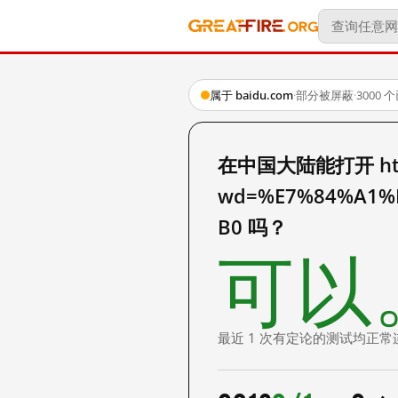
属于 baidu.com
·
部分被屏蔽
·
3000
在中国大陆能打开 http:
wd=%E7%84%A1%
B0 吗？
可以
最近 1 次有定论的测试均正常