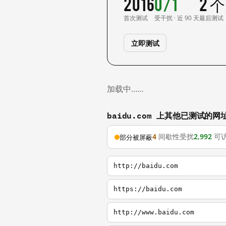
2016
0/1
2 
首次测试
受干扰 · 近 90 天
最后测试
立即测试
加载中……
baidu.com 上其他已测试的网
4
间歇性受扰
2,992
可
部分被屏蔽
http://baidu.com
https://baidu.com
http://www.baidu.com