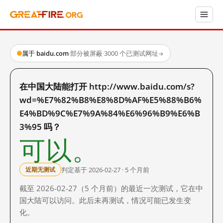
属于 baidu.com
·
部分被屏蔽
·
3000 个已测试网址
→
在中国大陆能打开 http://www.baidu.com/s?
wd=%E7%82%B8%E8%8D%AF%E5%88%B6%
E4%BD%9C%E7%9A%84%E6%96%B9%E6%B
3%95 吗？
可以。
判定基于 2026-02-27 · 5 个月前
近期无测试
截至 2026-02-27（5 个月前）的最近一次测试，它在中
国大陆可以访问。此后未再测试，情况可能已发生变
化。