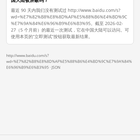
国大陆被屏蔽吗？
最近 90 天内我们没有测试过 http://www.baidu.com/s?
wd=%E7%82%B8%E8%8D%AF%E5%88%B6%E4%BD%9C
%E7%9A%84%E6%96%B9%E6%B3%95。截至 2026-02-
27（5 个月前）的最近一次测试，它在中国大陆可以访问。可
使用本页的“立即测试”按钮获取最新结果。
http://www.baidu.com/s?
wd=%E7%82%B8%E8%8D%AF%E5%88%B6%E4%BD%9C%E7%9A%84%
E6%96%B9%E6%B3%95 ·
JSON