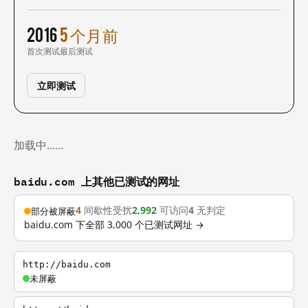
2016
5 个月前
首次测试
最后测试
立即测试
加载中……
baidu.com 上其他已测试的网址
4
间歇性受扰
2,992
可访问
4
无判定
部分被屏蔽
baidu.com 下全部 3,000 个已测试网址 →
http://baidu.com
未屏蔽