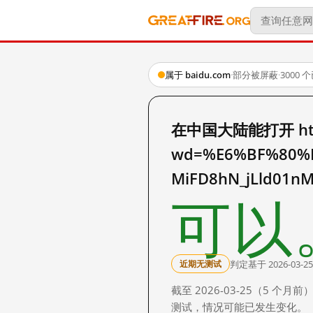
属于 baidu.com
·
部分被屏蔽
·
3000
在中国大陆能打开 http:
wd=%E6%BF%80%
MiFD8hN_jLld01n
可以
判定基于 2026-03-25
近期无测试
截至 2026-03-25（5
测试，情况可能已发生变化。