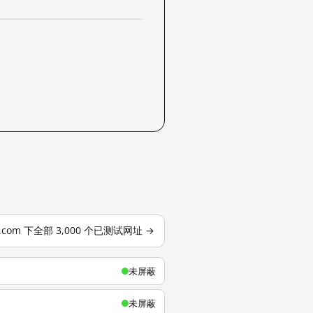
u.com 下全部 3,000 个已测试网址 →
未屏蔽
未屏蔽