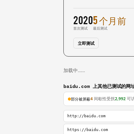
2020
5 个月前
首次测试
最后测试
立即测试
加载中……
baidu.com 上其他已测试的网
4
间歇性受扰
2,992
可
部分被屏蔽
http://baidu.com
https://baidu.com