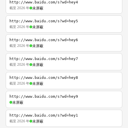
http://www.baidu.com/s?wd=hey4
截至 2026 年
未屏蔽
http://www.baidu.com/s?wd=hey5
截至 2026 年
未屏蔽
http://www.baidu.com/s?wd=hey6
截至 2026 年
未屏蔽
http://www.baidu.com/s?wd=hey7
截至 2026 年
未屏蔽
http://www.baidu.com/s?wd=hey8
截至 2026 年
未屏蔽
http://www.baidu.com/s?wd=hey9
未屏蔽
http://www.baidu.com/s?wd=hey1
截至 2026 年
未屏蔽