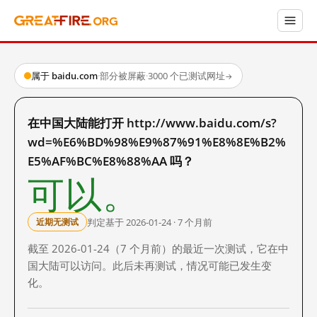
属于 baidu.com
·
部分被屏蔽
·
3000 个已测试网址
→
在中国大陆能打开 http://www.baidu.com/s?
wd=%E6%BD%98%E9%87%91%E8%8E%B2%
E5%AF%BC%E8%88%AA 吗？
可以。
判定基于 2026-01-24 · 7 个月前
近期无测试
截至 2026-01-24（7 个月前）的最近一次测试，它在中
国大陆可以访问。此后未再测试，情况可能已发生变
化。