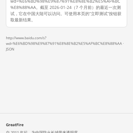
wd=%E6%BD%98%E9%87%91%E8%8E%B2%E5%AF%BC
%E8%88%AA。截至 2026-01-24（7 个月前）的最近一次测
试，它在中国大陆可以访问。可使用本页的“立即测试”按钮获
取最新结果。
http://www.baidu.com/s?
wd=%E6%BD%98%E9%87%91%E8%8E%B2%E5%AF%BC%E8%88%AA ·
JSON
GreatFire
自 2011 年起，为中国防火长城带来透明度。