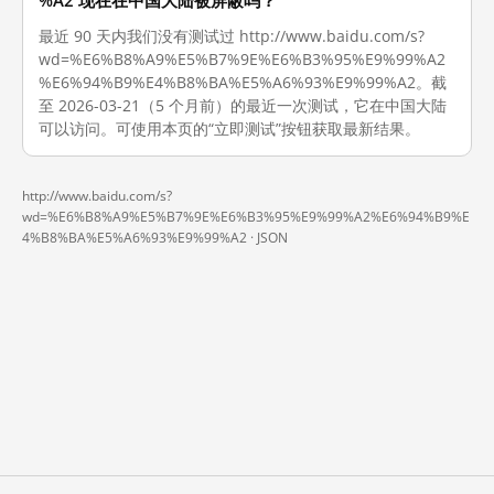
%A2 现在在中国大陆被屏蔽吗？
最近 90 天内我们没有测试过 http://www.baidu.com/s?
wd=%E6%B8%A9%E5%B7%9E%E6%B3%95%E9%99%A2
%E6%94%B9%E4%B8%BA%E5%A6%93%E9%99%A2。截
至 2026-03-21（5 个月前）的最近一次测试，它在中国大陆
可以访问。可使用本页的“立即测试”按钮获取最新结果。
http://www.baidu.com/s?
wd=%E6%B8%A9%E5%B7%9E%E6%B3%95%E9%99%A2%E6%94%B9%E
4%B8%BA%E5%A6%93%E9%99%A2 ·
JSON