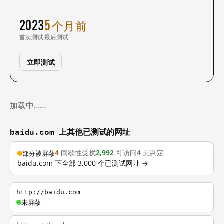
2023
5 个月前
首次测试
最后测试
立即测试
加载中……
baidu.com 上其他已测试的网址
4
间歇性受扰
2,992
可访问
4
无判定
部分被屏蔽
baidu.com 下全部 3,000 个已测试网址 →
http://baidu.com
未屏蔽