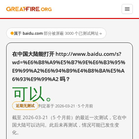
属于 baidu.com
·
部分被屏蔽
·
3000 个已测试网址
→
在中国大陆能打开 http://www.baidu.com/s?
wd=%E6%B8%A9%E5%B7%9E%E6%B3%95%
E9%99%A2%E6%94%B9%E4%B8%BA%E5%A
6%93%E9%99%A2 吗？
可以。
判定基于 2026-03-21 · 5 个月前
近期无测试
截至 2026-03-21（5 个月前）的最近一次测试，它在中
国大陆可以访问。此后未再测试，情况可能已发生变
化。