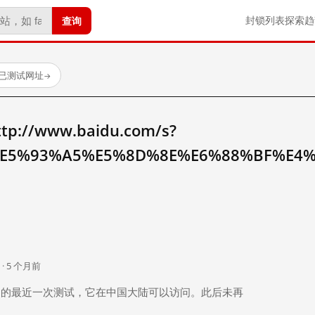
查询
封锁列表
探索
趋
 个已测试网址
→
//www.baidu.com/s?
E5%93%A5%E5%8D%8E%E6%88%BF%E4
。
 · 5 个月前
 个月前）的最近一次测试，它在中国大陆可以访问。此后未再