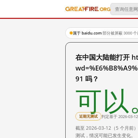
属于 baidu.com
·
部分被屏蔽
·
3000
在中国大陆能打开 http:
wd=%E6%B8%A9%
91 吗？
可以
判定基于 2026-03-12
近期无测试
截至 2026-03-12（5
测试，情况可能已发生变化。