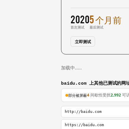
2020
5 个月前
首次测试
最后测试
立即测试
加载中……
baidu.com 上其他已测试的网
4
间歇性受扰
2,992
可
部分被屏蔽
http://baidu.com
https://baidu.com