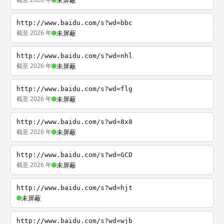
未屏蔽
http://www.baidu.com/s?wd=bbc
截至 2026 年
未屏蔽
http://www.baidu.com/s?wd=nhl
截至 2026 年
未屏蔽
http://www.baidu.com/s?wd=flg
截至 2026 年
未屏蔽
http://www.baidu.com/s?wd=8x8
截至 2026 年
未屏蔽
http://www.baidu.com/s?wd=GCD
截至 2026 年
未屏蔽
http://www.baidu.com/s?wd=hjt
未屏蔽
http://www.baidu.com/s?wd=wjb