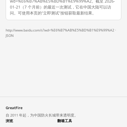
wd=%E6%B7%AB%E5%BD%B1%E9%99%A2。截至 2026-
01-21（7 个月前）的最近一次测试，它在中国大陆可以访
问。可使用本页的“立即测试”按钮获取最新结果。
http://www.baidu.com/s?wd=%E6%B7%AB%E5%BD%B1%E9%99%A2 ·
JSON
GreatFire
自 2011 年起，为中国防火长城带来透明度。
浏览
翻墙工具