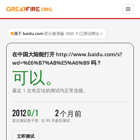
属于 baidu.com
·
部分被屏蔽
·
3000 个已测试网址
→
在中国大陆能打开 http://www.baidu.com/s?
wd=%E6%B7%AB%E5%A6%B9 吗？
可以。
最近 1 次有定论的测试均正常连接。
2012
0/1
2 个月前
首次测试
受干扰 · 近 90 天
最后测试
立即测试