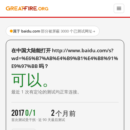
属于 baidu.com
·
部分被屏蔽
·
3000 个已测试网址
→
在中国大陆能打开 http://www.baidu.com/s?
wd=%E6%B7%AB%E4%B9%B1%E4%B8%91%
E9%97%BB 吗？
可以。
最近 1 次有定论的测试均正常连接。
2017
0/1
2 个月前
首次测试
受干扰 · 近 90 天
最后测试