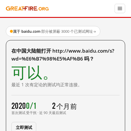
属于 baidu.com
·
部分被屏蔽
·
3000 个已测试网址
→
在中国大陆能打开 http://www.baidu.com/s?
wd=%E6%B7%98%E5%AF%B6 吗？
可以。
最近 1 次有定论的测试均正常连接。
2020
0/1
2 个月前
首次测试
受干扰 · 近 90 天
最后测试
立即测试