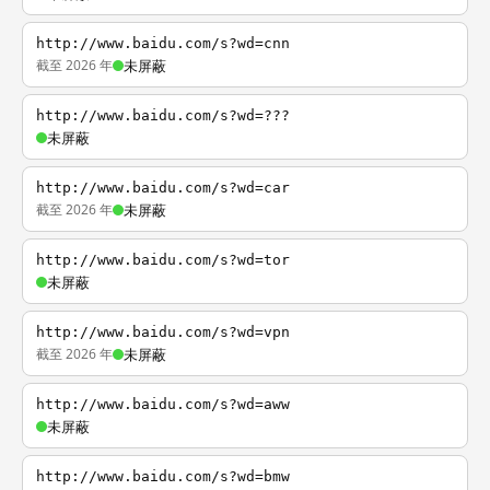
http://www.baidu.com/s?wd=cnn
截至 2026 年
未屏蔽
http://www.baidu.com/s?wd=???
未屏蔽
http://www.baidu.com/s?wd=car
截至 2026 年
未屏蔽
http://www.baidu.com/s?wd=tor
未屏蔽
http://www.baidu.com/s?wd=vpn
截至 2026 年
未屏蔽
http://www.baidu.com/s?wd=aww
未屏蔽
http://www.baidu.com/s?wd=bmw