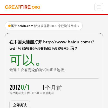
属于 baidu.com
·
部分被屏蔽
·
3000 个已测试网址
→
在中国大陆能打开 http://www.baidu.com/s?
wd=%E6%B6%9B%E5%93%A5 吗？
可以。
最近 1 次有定论的测试均正常连接。
2012
0/1
1 个月前
首次测试
受干扰 · 近 90 天
最后测试
立即测试