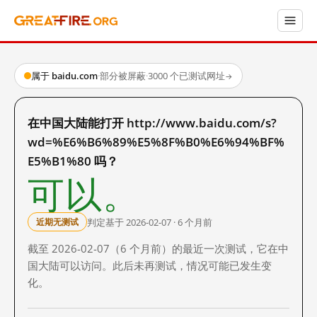
属于 baidu.com
·
部分被屏蔽
·
3000 个已测试网址
→
在中国大陆能打开 http://www.baidu.com/s?
wd=%E6%B6%89%E5%8F%B0%E6%94%BF%
E5%B1%80 吗？
可以。
判定基于 2026-02-07 · 6 个月前
近期无测试
截至 2026-02-07（6 个月前）的最近一次测试，它在中
国大陆可以访问。此后未再测试，情况可能已发生变
化。