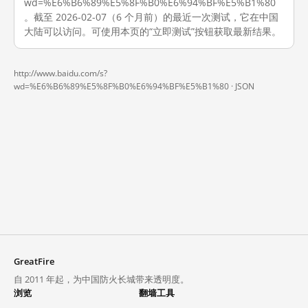
wd=%E6%B6%89%E5%8F%B0%E6%94%BF%E5%B1%80
。截至 2026-02-07（6 个月前）的最近一次测试，它在中国
大陆可以访问。可使用本页的“立即测试”按钮获取最新结果。
http://www.baidu.com/s?
wd=%E6%B6%89%E5%8F%B0%E6%94%BF%E5%B1%80 ·
JSON
GreatFire
自 2011 年起，为中国防火长城带来透明度。
浏览
翻墙工具