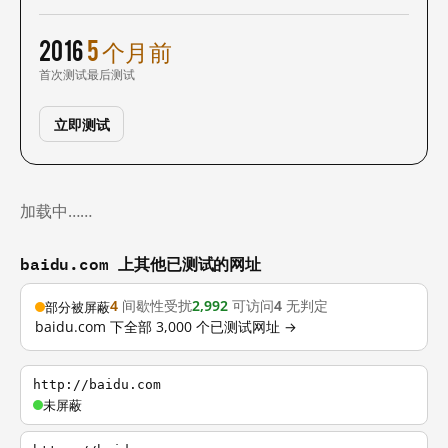
2016
5 个月前
首次测试
最后测试
立即测试
加载中……
baidu.com 上其他已测试的网址
4
间歇性受扰
2,992
可访问
4
无判定
部分被屏蔽
baidu.com 下全部 3,000 个已测试网址 →
http://baidu.com
未屏蔽