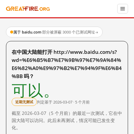
属于 baidu.com
·
部分被屏蔽
·
3000 个已测试网址
→
在中国大陆能打开 http://www.baidu.com/s?
wd=%E6%B5%B7%E7%9B%97%E7%9A%84%
E6%82%A0%E9%97%B2%E7%94%9F%E6%B4
%BB 吗？
可以。
判定基于 2026-03-07 · 5 个月前
近期无测试
截至 2026-03-07（5 个月前）的最近一次测试，它在中
国大陆可以访问。此后未再测试，情况可能已发生变
化。