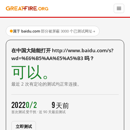
属于 baidu.com
·
部分被屏蔽
·
3000 个已测试网址
→
在中国大陆能打开 http://www.baidu.com/s?
wd=%E6%B5%AA%E5%A5%B3 吗？
可以。
最近 2 次有定论的测试均正常连接。
2022
0/2
9 天前
首次测试
受干扰 · 近 90 天
最后测试
立即测试