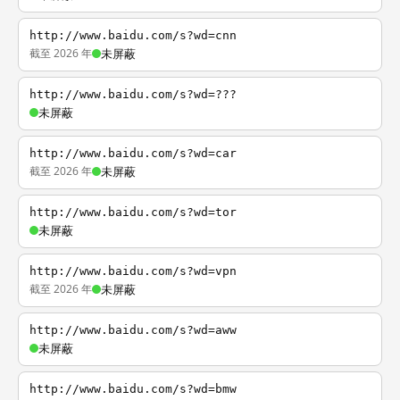
http://www.baidu.com/s?wd=cnn
截至 2026 年
未屏蔽
http://www.baidu.com/s?wd=???
未屏蔽
http://www.baidu.com/s?wd=car
截至 2026 年
未屏蔽
http://www.baidu.com/s?wd=tor
未屏蔽
http://www.baidu.com/s?wd=vpn
截至 2026 年
未屏蔽
http://www.baidu.com/s?wd=aww
未屏蔽
http://www.baidu.com/s?wd=bmw