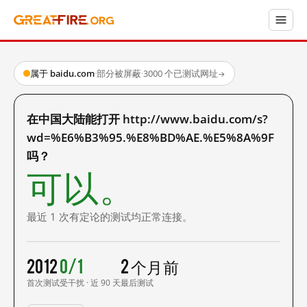
属于 baidu.com
·
部分被屏蔽
·
3000 个已测试网址
→
在中国大陆能打开 http://www.baidu.com/s?
wd=%E6%B3%95.%E8%BD%AE.%E5%8A%9F
吗？
可以。
最近 1 次有定论的测试均正常连接。
2012
0/1
2 个月前
首次测试
受干扰 · 近 90 天
最后测试