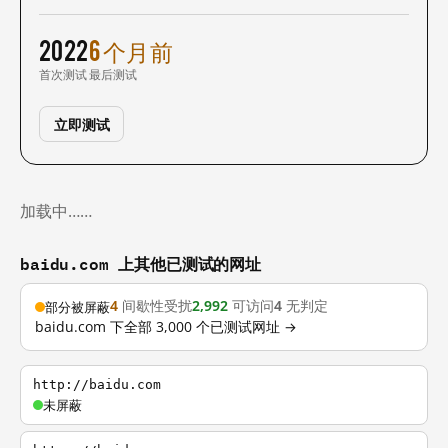
2022
6 个月前
首次测试
最后测试
立即测试
加载中……
baidu.com 上其他已测试的网址
4
间歇性受扰
2,992
可访问
4
无判定
部分被屏蔽
baidu.com 下全部 3,000 个已测试网址 →
http://baidu.com
未屏蔽