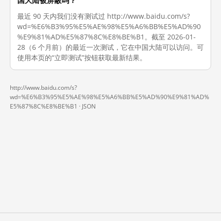
国大陆被屏蔽吗？
最近 90 天内我们没有测试过 http://www.baidu.com/s?
wd=%E6%B3%95%E5%AE%98%E5%A6%BB%E5%AD%90
%E9%81%AD%E5%87%8C%E8%BE%B1。截至 2026-01-
28（6 个月前）的最近一次测试，它在中国大陆可以访问。可
使用本页的“立即测试”按钮获取最新结果。
http://www.baidu.com/s?
wd=%E6%B3%95%E5%AE%98%E5%A6%BB%E5%AD%90%E9%81%AD%
E5%87%8C%E8%BE%B1 ·
JSON