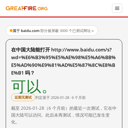
属于 baidu.com
·
部分被屏蔽
·
3000 个已测试网址
→
在中国大陆能打开 http://www.baidu.com/s?
wd=%E6%B3%95%E5%AE%98%E5%A6%BB%
E5%AD%90%E9%81%AD%E5%87%8C%E8%B
E%B1 吗？
可以。
判定基于 2026-01-28 · 6 个月前
近期无测试
截至 2026-01-28（6 个月前）的最近一次测试，它在中
国大陆可以访问。此后未再测试，情况可能已发生变
化。