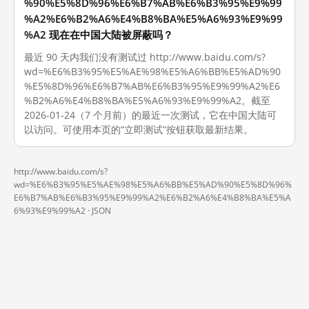
%90%E5%8D%96%E6%B7%AB%E6%B3%95%E9%99
%A2%E6%B2%A6%E4%B8%BA%E5%A6%93%E9%99
%A2 现在在中国大陆被屏蔽吗？
最近 90 天内我们没有测试过 http://www.baidu.com/s?
wd=%E6%B3%95%E5%AE%98%E5%A6%BB%E5%AD%90
%E5%8D%96%E6%B7%AB%E6%B3%95%E9%99%A2%E6
%B2%A6%E4%B8%BA%E5%A6%93%E9%99%A2。截至
2026-01-24（7 个月前）的最近一次测试，它在中国大陆可
以访问。可使用本页的“立即测试”按钮获取最新结果。
http://www.baidu.com/s?
wd=%E6%B3%95%E5%AE%98%E5%A6%BB%E5%AD%90%E5%8D%96%
E6%B7%AB%E6%B3%95%E9%99%A2%E6%B2%A6%E4%B8%BA%E5%A
6%93%E9%99%A2 ·
JSON