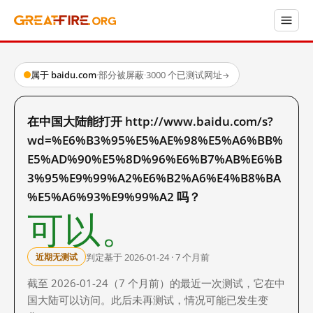
属于 baidu.com
·
部分被屏蔽
·
3000 个已测试网址
→
在中国大陆能打开 http://www.baidu.com/s?
wd=%E6%B3%95%E5%AE%98%E5%A6%BB%
E5%AD%90%E5%8D%96%E6%B7%AB%E6%B
3%95%E9%99%A2%E6%B2%A6%E4%B8%BA
%E5%A6%93%E9%99%A2 吗？
可以。
判定基于 2026-01-24 · 7 个月前
近期无测试
截至 2026-01-24（7 个月前）的最近一次测试，它在中
国大陆可以访问。此后未再测试，情况可能已发生变