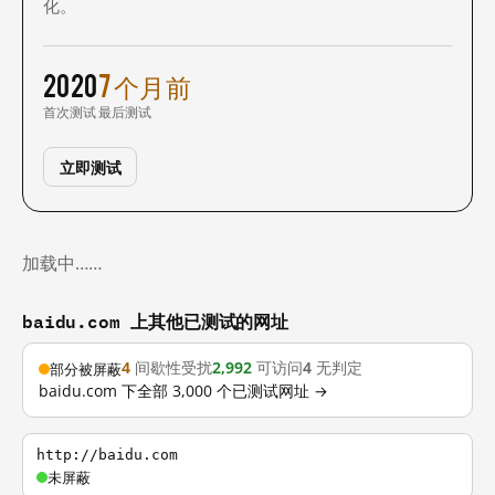
化。
2020
7 个月前
首次测试
最后测试
立即测试
加载中……
baidu.com 上其他已测试的网址
4
间歇性受扰
2,992
可访问
4
无判定
部分被屏蔽
baidu.com 下全部 3,000 个已测试网址 →
http://baidu.com
未屏蔽