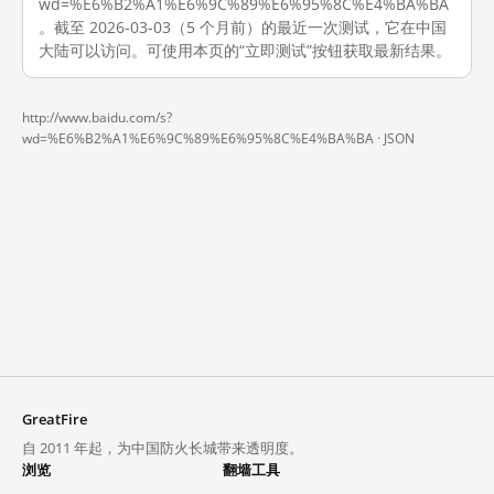
wd=%E6%B2%A1%E6%9C%89%E6%95%8C%E4%BA%BA
。截至 2026-03-03（5 个月前）的最近一次测试，它在中国
大陆可以访问。可使用本页的“立即测试”按钮获取最新结果。
http://www.baidu.com/s?
wd=%E6%B2%A1%E6%9C%89%E6%95%8C%E4%BA%BA ·
JSON
GreatFire
自 2011 年起，为中国防火长城带来透明度。
浏览
翻墙工具