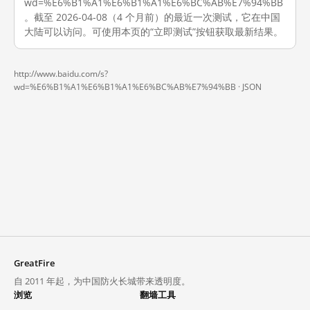
wd=%E6%B1%A1%E6%B1%A1%E6%BC%AB%E7%94%BB
。截至 2026-04-08（4 个月前）的最近一次测试，它在中国
大陆可以访问。可使用本页的“立即测试”按钮获取最新结果。
http://www.baidu.com/s?
wd=%E6%B1%A1%E6%B1%A1%E6%BC%AB%E7%94%BB ·
JSON
GreatFire
自 2011 年起，为中国防火长城带来透明度。
浏览
翻墙工具