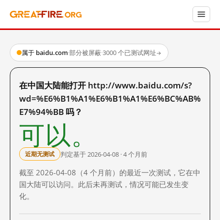
属于 baidu.com
·
部分被屏蔽
·
3000 个已测试网址
→
在中国大陆能打开 http://www.baidu.com/s?
wd=%E6%B1%A1%E6%B1%A1%E6%BC%AB%
E7%94%BB 吗？
可以。
判定基于 2026-04-08 · 4 个月前
近期无测试
截至 2026-04-08（4 个月前）的最近一次测试，它在中
国大陆可以访问。此后未再测试，情况可能已发生变
化。