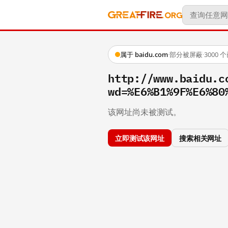
属于 baidu.com
·
部分被屏蔽
·
3000
http://www.baidu.c
wd=%E6%B1%9F%E6%80
该网址尚未被测试。
立即测试该网址
搜索相关网址