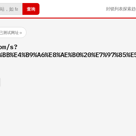
查询
封锁列表
探索
趋
 个已测试网址
→
om/s?
%BB%E4%B9%A6%E8%AE%B0%20%E7%97%85%E