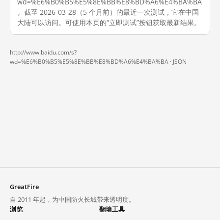
wd=%E6%B0%B5%E5%8E%BB%E8%BD%A6%E4%BA%BA
。截至 2026-03-28（5 个月前）的最近一次测试，它在中国
大陆可以访问。可使用本页的“立即测试”按钮获取最新结果。
http://www.baidu.com/s?
wd=%E6%B0%B5%E5%8E%BB%E8%BD%A6%E4%BA%BA ·
JSON
GreatFire
自 2011 年起，为中国防火长城带来透明度。
浏览
翻墙工具