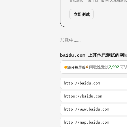
首次测试
受干扰 · 近 90 天
最后测
立即测试
加载中……
baidu.com 上其他已测试的网
4
间歇性受扰
2,992
可
部分被屏蔽
http://baidu.com
https://baidu.com
http://www.baidu.com
http://map.baidu.com