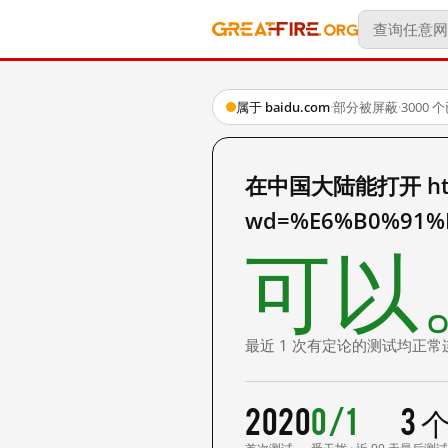
属于 baidu.com
·
部分被屏蔽
·
3000
在中国大陆能打开 http:
wd=%E6%B0%91%
可以
最近 1 次有定论的测试均正常
2020
0/1
3 