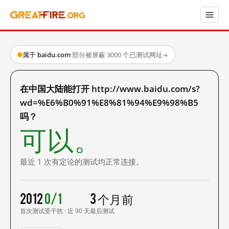
属于 baidu.com
·
部分被屏蔽
·
3000 个已测试网址
→
在中国大陆能打开 http://www.baidu.com/s?
wd=%E6%B0%91%E8%81%94%E9%98%B5
吗？
可以。
最近 1 次有定论的测试均正常连接。
2012
0/1
3 个月前
首次测试
受干扰 · 近 90 天
最后测试