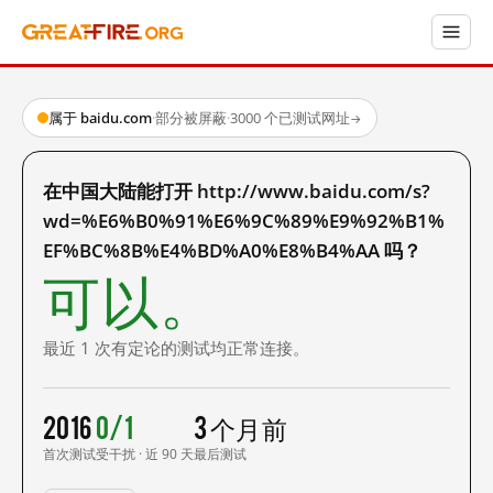
属于 baidu.com
·
部分被屏蔽
·
3000 个已测试网址
→
在中国大陆能打开 http://www.baidu.com/s?
wd=%E6%B0%91%E6%9C%89%E9%92%B1%
EF%BC%8B%E4%BD%A0%E8%B4%AA 吗？
可以。
最近 1 次有定论的测试均正常连接。
2016
0/1
3 个月前
首次测试
受干扰 · 近 90 天
最后测试