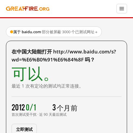
属于 baidu.com
·
部分被屏蔽
·
3000 个已测试网址
→
在中国大陆能打开 http://www.baidu.com/s?
wd=%E6%B0%91%E6%84%8F 吗？
可以。
最近 1 次有定论的测试均正常连接。
2012
0/1
3 个月前
首次测试
受干扰 · 近 90 天
最后测试
立即测试