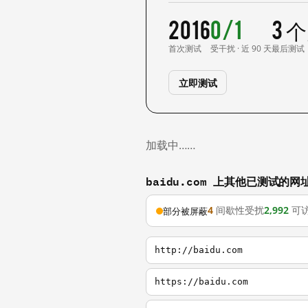
2016
0/1
3 
首次测试
受干扰 · 近 90 天
最后测试
立即测试
加载中……
baidu.com 上其他已测试的网
4
间歇性受扰
2,992
可
部分被屏蔽
http://baidu.com
https://baidu.com