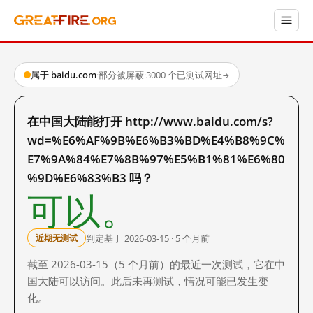
属于 baidu.com
·
部分被屏蔽
·
3000 个已测试网址
→
在中国大陆能打开 http://www.baidu.com/s?
wd=%E6%AF%9B%E6%B3%BD%E4%B8%9C%
E7%9A%84%E7%8B%97%E5%B1%81%E6%80
%9D%E6%83%B3 吗？
可以。
判定基于 2026-03-15 · 5 个月前
近期无测试
截至 2026-03-15（5 个月前）的最近一次测试，它在中
国大陆可以访问。此后未再测试，情况可能已发生变
化。