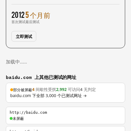
2012
5 个月前
首次测试
最后测试
立即测试
加载中……
baidu.com 上其他已测试的网址
4
间歇性受扰
2,992
可访问
4
无判定
部分被屏蔽
baidu.com 下全部 3,000 个已测试网址 →
http://baidu.com
未屏蔽