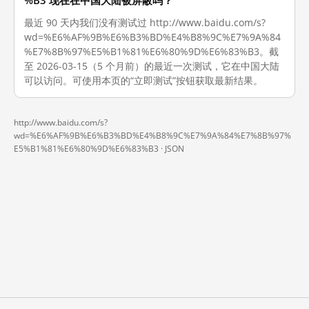
%B3 现在在中国大陆被屏蔽吗？
最近 90 天内我们没有测试过 http://www.baidu.com/s?
wd=%E6%AF%9B%E6%B3%BD%E4%B8%9C%E7%9A%84
%E7%8B%97%E5%B1%81%E6%80%9D%E6%83%B3。截
至 2026-03-15（5 个月前）的最近一次测试，它在中国大陆
可以访问。可使用本页的“立即测试”按钮获取最新结果。
http://www.baidu.com/s?
wd=%E6%AF%9B%E6%B3%BD%E4%B8%9C%E7%9A%84%E7%8B%97%
E5%B1%81%E6%80%9D%E6%83%B3 ·
JSON