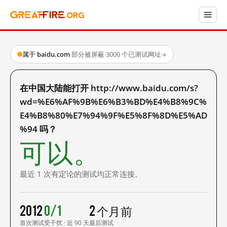
属于 baidu.com
·
部分被屏蔽
·
3000 个已测试网址
→
在中国大陆能打开 http://www.baidu.com/s?
wd=%E6%AF%9B%E6%B3%BD%E4%B8%9C%
E4%B8%80%E7%94%9F%E5%8F%8D%E5%AD
%94 吗？
可以。
最近 1 次有定论的测试均正常连接。
2012
0/1
2 个月前
首次测试
受干扰 · 近 90 天
最后测试