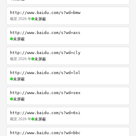
http://www.baidu.com/s?wd=bmw
截至 2026 年
未屏蔽
http://www.baidu.com/s?wd=ass
未屏蔽
http://www.baidu.com/s?wd=cly
截至 2026 年
未屏蔽
http://www.baidu.com/s?wd=lol
未屏蔽
http://www.baidu.com/s?wd=sex
未屏蔽
http://www.baidu.com/s?wd=6si
截至 2026 年
未屏蔽
http://www.baidu.com/s?wd=bbc