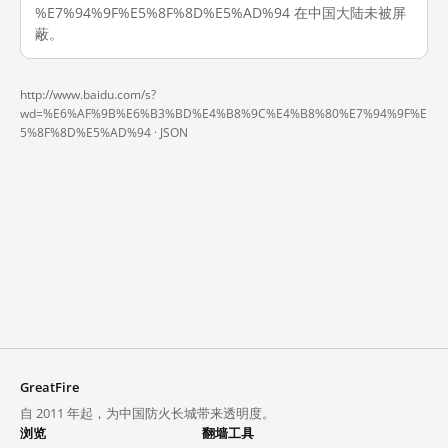
%E7%94%9F%E5%8F%8D%E5%AD%94 在中国大陆未被屏
蔽。
http://www.baidu.com/s?
wd=%E6%AF%9B%E6%B3%BD%E4%B8%9C%E4%B8%80%E7%94%9F%E
5%8F%8D%E5%AD%94 ·
JSON
GreatFire
自 2011 年起，为中国防火长城带来透明度。
浏览
翻墙工具