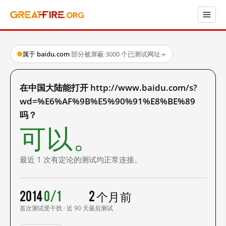
属于 baidu.com
·
部分被屏蔽
·
3000 个已测试网址
→
在中国大陆能打开 http://www.baidu.com/s?
wd=%E6%AF%9B%E5%90%91%E8%BE%89
吗？
可以。
最近 1 次有定论的测试均正常连接。
2014
0/1
2 个月前
首次测试
受干扰 · 近 90 天
最后测试